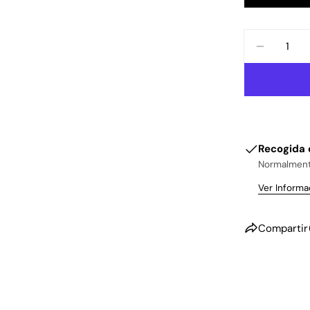
Cantidad
DISMINU
Recogida 
Normalmente
Ver Informa
Compartir