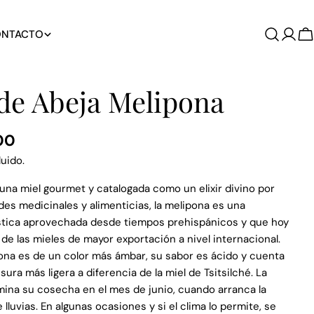
NTACTO
C
de Abeja Melipona
00
uido.
na miel gourmet y catalogada como un elixir divino por
es medicinales y alimenticias, la melipona es una
stica aprovechada desde tiempos prehispánicos y que hoy
 de las mieles de mayor exportación a nivel internacional.
ona es de un color más ámbar, su sabor es ácido y cuenta
ura más ligera a diferencia de la miel de Tsitsilché. La
en modal
mina su cosecha en el mes de junio, cuando arranca la
lluvias. En algunas ocasiones y si el clima lo permite, se