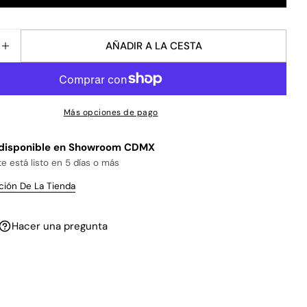
AÑADIR A LA CESTA
IR CANTIDAD PARA MIEL DE ABEJA MELIPONA
AUMENTAR CANTIDAD PARA MIEL DE ABEJA MELIPO
Más opciones de pago
disponible en
Showroom CDMX
 está listo en 5 días o más
ción De La Tienda
Hacer una pregunta