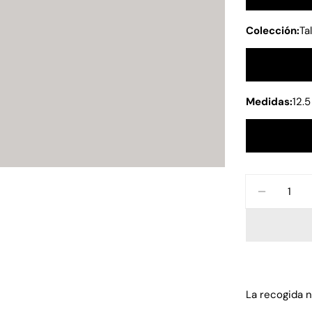
Colección:
Ta
Medidas:
12.5
Cantidad
DISMINU
La recogida 