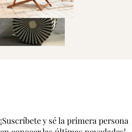
¡Suscríbete y sé la primera persona
en conocer las últimas novedades!