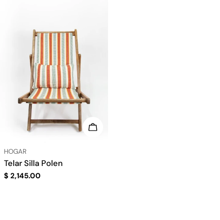
ELIGE OPCIONES
TIPO:
HOGAR
Telar Silla Polen
Precio
$ 2,145.00
regular